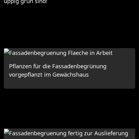
üppig grün sind!
Pflanzen für die Fassadenbegrünung
vorgepflanzt im Gewächshaus